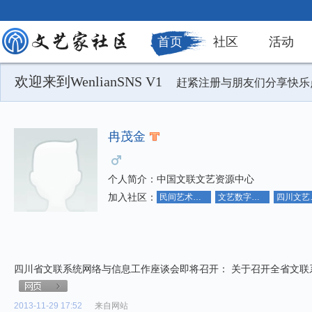
首页
社区
活动
欢迎来到WenlianSNS V1
赶紧注册与朋友们分享快乐
冉茂金
个人简介：
中国文联文艺资源中心
加入社区：
民间艺术社区
文艺数字化社区
四
四川省文联系统网络与信息工作座谈会即将召开： 关于召开全省文联
2013-11-29 17:52
来自网站