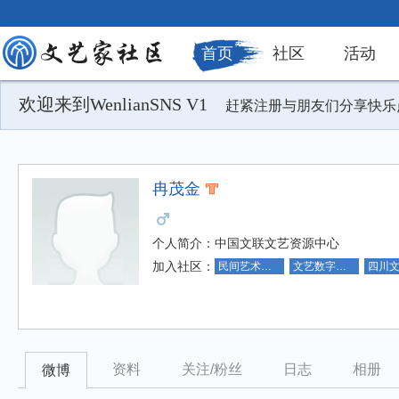
首页
社区
活动
欢迎来到WenlianSNS V1
赶紧注册与朋友们分享快乐
冉茂金
个人简介：
中国文联文艺资源中心
加入社区：
民间艺术社区
文艺数字化社区
资料
关注/粉丝
日志
相册
微博