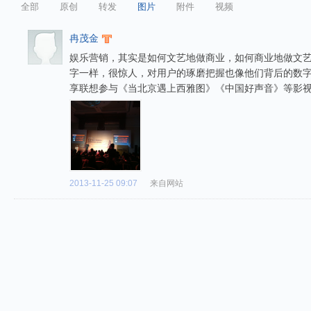
全部
原创
转发
图片
附件
视频
冉茂金
娱乐营销，其实是如何文艺地做商业，如何商业地做文
字一样，很惊人，对用户的琢磨把握也像他们背后的数字
享联想参与《当北京遇上西雅图》《中国好声音》等影
2013-11-25 09:07
来自网站